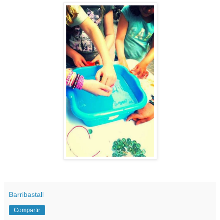
Barribastall
Compartir