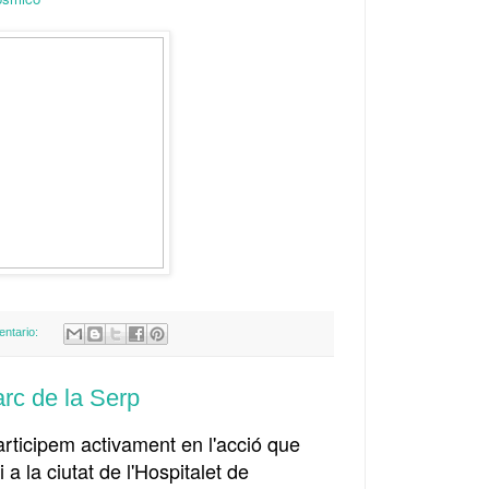
entario:
arc de la Serp
articipem activament en l'acció que
 a la ciutat de l'Hospitalet de