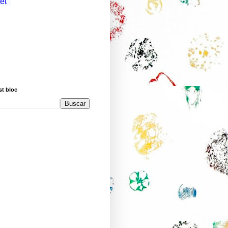
st bloc