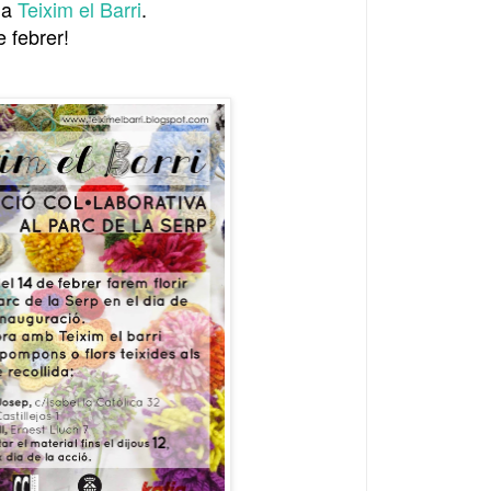
o a
Teixim el Barri
.
 febrer!