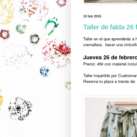
10 feb 2015
Taller de falda 26 
Taller en el que aprenderás a 
cremallera, hacer una cinturill
Jueves 26 de febrero
Precio: 45€
con material incl
Taller impartido por Cuatroma
Reserva tu plaza a través de: