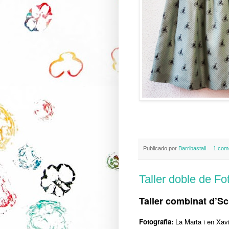
Publicado por
Barribastall
1 com
Taller doble de Fo
Taller combinat d’Sc
Fotografia:
La Marta i en Xav