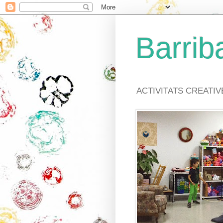
Barriba
ACTIVITATS CREATI