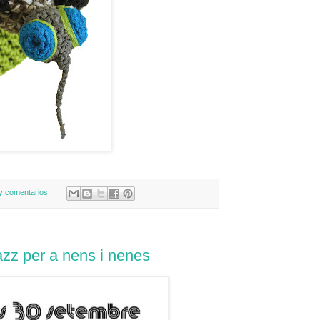
y comentarios:
azz per a nens i nenes