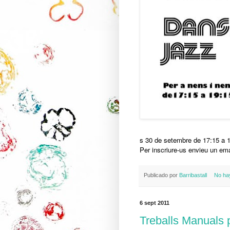
s 30 de setembre de 17:15 a 
Per inscriure-us envieu un em
Publicado por
Barribastall
No ha
6 sept 2011
Treballs Manuals 