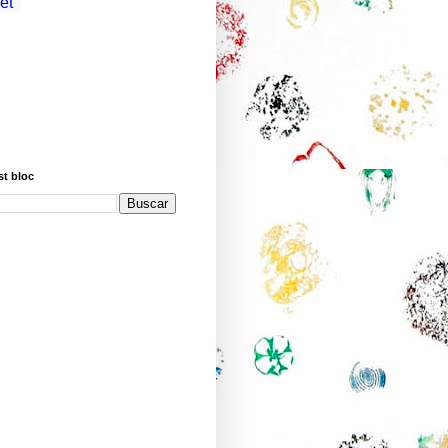
st bloc