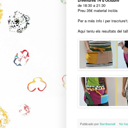
Divendres 14 d'Octubre
de 18:30 a 21:30
Preu 35€ material inclós
Per a més info i per inscriure'
Aquí teniu els resultats del ta
Publicado por
Barribastall
No ha