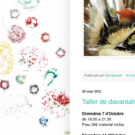
Publicado por
Barribastall
No ha
28 sept 2011
Taller de davantal
Divendres 7 d'Octubre
de 18:30 a 21:30
Preu 35€ material inclós