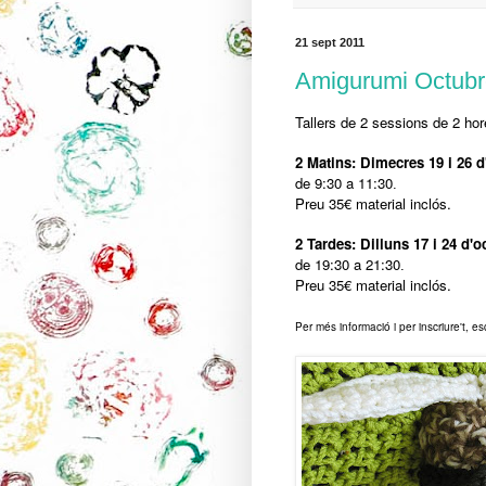
21 sept 2011
Amigurumi Octubr
Tallers de 2 sessions de 2 hor
2 Matins: Dimecres 19 i 26 d
de 9:30 a 11:30
.
Preu 35€ material inclós.
2 Tardes: Dilluns 17 i 24 d'o
de 19:30 a 21:30
.
Preu 35€ material inclós.
Per més informació i per inscriure't, e