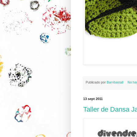
Publicado por
Barribastall
No ha
13 sept 2011
Taller de Dansa J