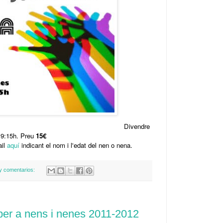
Divendre
19:15h. Preu
15€
ail
aquí
indicant el nom i l'edat del nen o nena.
y comentarios:
per a nens i nenes 2011-2012