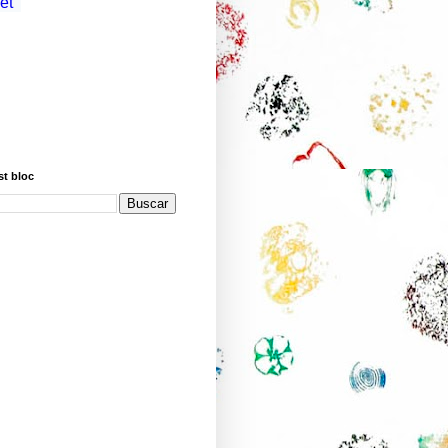
st bloc