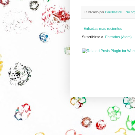
Publicado por
Barribastall
No ha
Entradas más recientes
Suscribirse a:
Entradas (Atom)