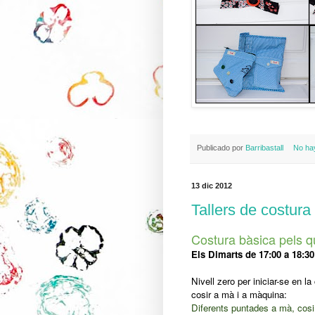
Publicado por
Barribastall
No ha
13 dic 2012
Tallers de costura
Costura bàsica pels 
Els Dimarts de 17:00 a 18:30
Nivell zero per iniciar-se en la
cosir a mà i a màquina:
Diferents puntades a mà, cosir