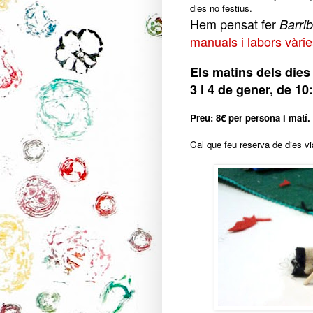
dies no festius.
Hem pensat fer
Barrib
manuals i labors vàries
Els matins dels dies
3 i 4 de gener, de 10
Preu: 8€ per persona i matí.
Cal que feu reserva de dies v