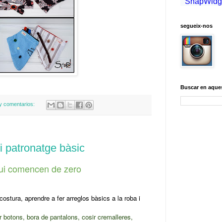
segueix-nos
Buscar en aque
y comentarios:
 i patronatge bàsic
qui comencen de zero
 costura, aprendre a fer arreglos bàsics a la roba i
 botons, bora de pantalons, cosir cremalleres,