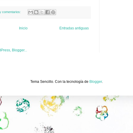
y comentarios:
Inicio
Entradas antiguas
Tema Sencillo. Con la tecnología de
Blogger
.